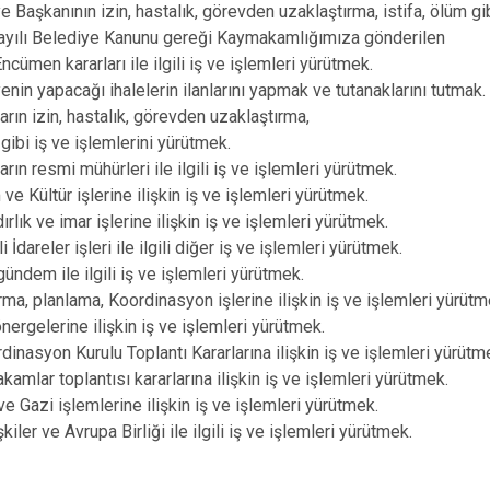
Edremit
 Başkanının izin, hastalık, görevden uzaklaştırma, istifa, ölüm gib
yılı Belediye Kanunu gereği Kaymakamlığımıza gönderilen
Erciş
cümen kararları ile ilgili iş ve işlemleri yürütmek.
Gevaş
nin yapacağı ihalelerin ilanlarını yapmak ve tutanaklarını tutmak.
rın izin, hastalık, görevden uzaklaştırma,
 gibi iş ve işlemlerini yürütmek.
ın resmi mühürleri ile ilgili iş ve işlemleri yürütmek.
e Kültür işlerine ilişkin iş ve işlemleri yürütmek.
lık ve imar işlerine ilişkin iş ve işlemleri yürütmek.
İdareler işleri ile ilgili diğer iş ve işlemleri yürütmek.
ündem ile ilgili iş ve işlemleri yürütmek.
ma, planlama, Koordinasyon işlerine ilişkin iş ve işlemleri yürütm
ergelerine ilişkin iş ve işlemleri yürütmek.
dinasyon Kurulu Toplantı Kararlarına ilişkin iş ve işlemleri yürütm
mlar toplantısı kararlarına ilişkin iş ve işlemleri yürütmek.
e Gazi işlemlerine ilişkin iş ve işlemleri yürütmek.
kiler ve Avrupa Birliği ile ilgili iş ve işlemleri yürütmek.