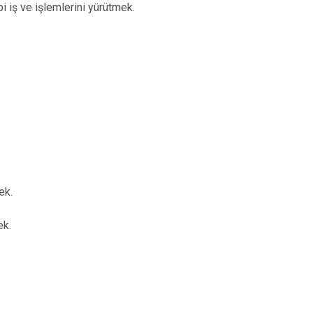
İpekyolu
i iş ve işlemlerini yürütmek.
Tuşba
ek.
ek.