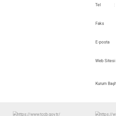
Tel
:
Faks
E-posta
Web Sites
Kurum Baş