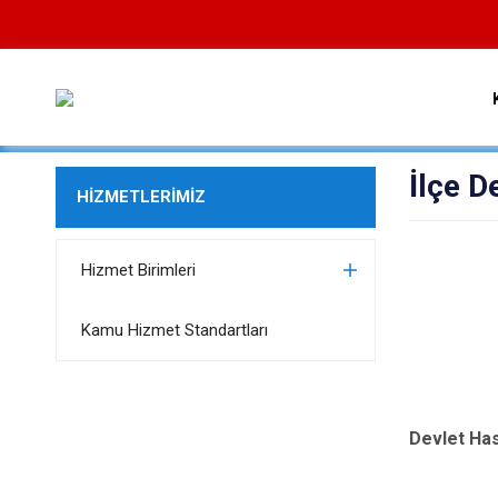
İlçe D
HİZMETLERİMİZ
Hizmet Birimleri
Kamu Hizmet Standartları
Devlet Hast